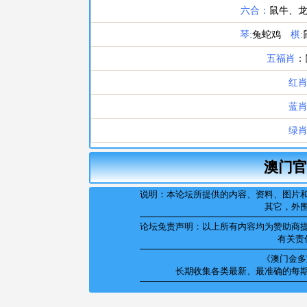
澳门官
说明：本论坛所提供的内容、资料、图片
其它，外
论坛免责声明：以上所有内容均为赞助商
有关责
《澳门金多宝
长期收集各类最新、最准确的每