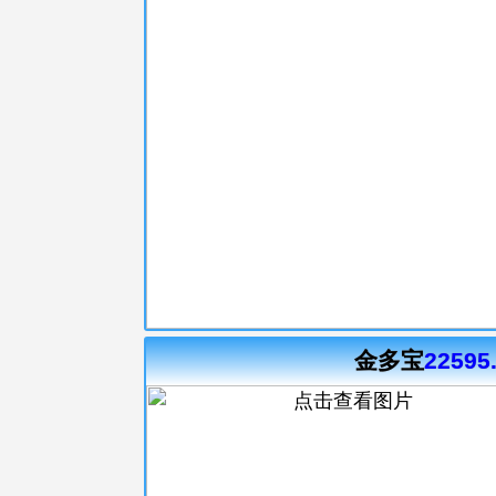
金多宝
22595