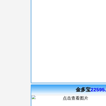
金多宝
22595