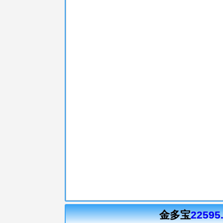
金多宝
22595