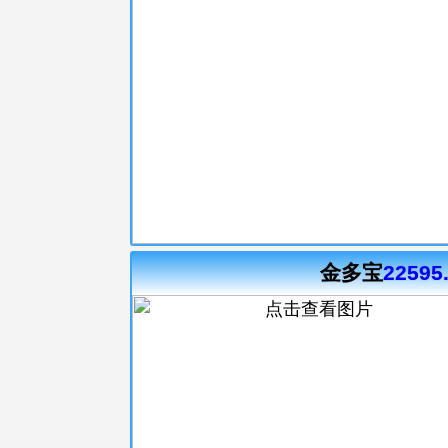
金多宝
22595