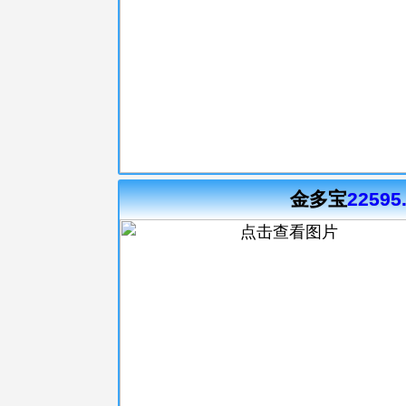
金多宝
22595