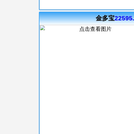
金多宝
22595