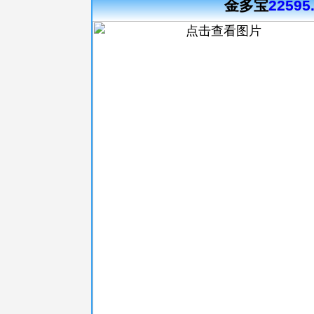
金多宝
22595